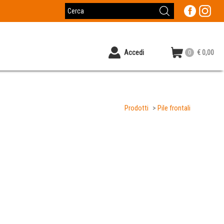
Accedi
0
€ 0,00
Prodotti
Pile frontali