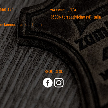
 660 476
via venezia, 1/a
36036 torrebelvicino (vi) italia
erlanmountainsport.com
SEGUICI SU