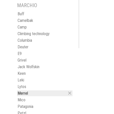
MARCHIO
Buff
Camelbak
Camp
Climbing technology
Columbia
Deuter
E9
Grivel
Jack Wolfskin
Keen
Leki
Lytos
Merrel
Mico
Patagonia
Petzl