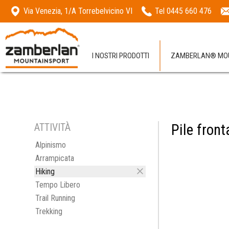
Via Venezia, 1/A Torrebelvicino VI
Tel 0445 660 476
I NOSTRI PRODOTTI
ZAMBERLAN® MOU
ATTIVITÀ
Pile front
Alpinismo
Arrampicata
Hiking
Tempo Libero
Trail Running
Trekking