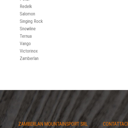
Redelk
Salomon
Singing Rock
Snowline
Ternua
Vango
Victorinox
Zamberlan
ZAMBERLAN MOUNTAINSPORT SRL
CONTATTAC